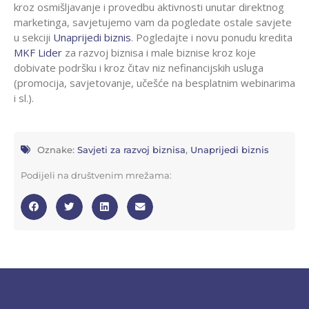
kroz osmišljavanje i provedbu aktivnosti unutar direktnog
marketinga, savjetujemo vam da pogledate ostale savjete
u sekciji
Unaprijedi biznis
. Pogledajte i novu ponudu kredita
MKF Lider
za razvoj biznisa i male biznise kroz koje
dobivate podršku i kroz čitav niz nefinancijskih usluga
(promocija, savjetovanje, učešće na besplatnim webinarima
i sl.).
Oznake:
Savjeti za razvoj biznisa
,
Unaprijedi biznis
Podijeli na društvenim mrežama: