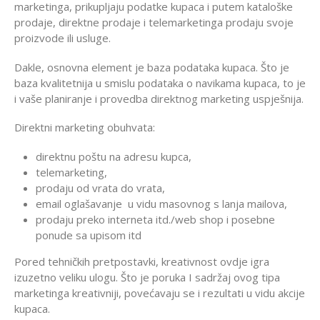
marketinga, prikupljaju podatke kupaca i putem kataloške
prodaje, direktne prodaje i telemarketinga prodaju svoje
proizvode ili usluge.
Dakle, osnovna element je baza podataka kupaca. Što je
baza kvalitetnija u smislu podataka o navikama kupaca, to je
i vaše planiranje i provedba direktnog marketing uspješnija.
Direktni marketing obuhvata:
direktnu poštu na adresu kupca,
telemarketing,
prodaju od vrata do vrata,
email oglašavanje u vidu masovnog s lanja mailova,
prodaju preko interneta itd./web shop i posebne
ponude sa upisom itd
Pored tehničkih pretpostavki, kreativnost ovdje igra
izuzetno veliku ulogu. Što je poruka I sadržaj ovog tipa
marketinga kreativniji, povećavaju se i rezultati u vidu akcije
kupaca.