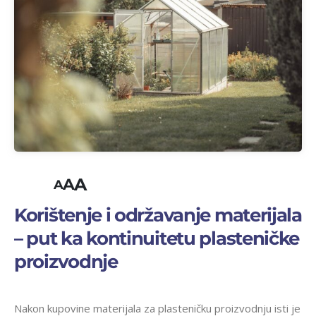
A
A
A
Korištenje i održavanje materijala
– put ka kontinuitetu plasteničke
proizvodnje
Nakon kupovine materijala za plasteničku proizvodnju isti je