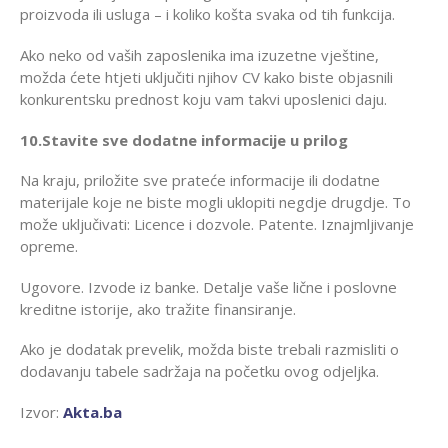
proizvoda ili usluga – i koliko košta svaka od tih funkcija.
Ako neko od vaših zaposlenika ima izuzetne vještine,
možda ćete htjeti uključiti njihov CV kako biste objasnili
konkurentsku prednost koju vam takvi uposlenici daju.
10.Stavite sve dodatne informacije u prilog
Na kraju, priložite sve prateće informacije ili dodatne
materijale koje ne biste mogli uklopiti negdje drugdje. To
može uključivati: Licence i dozvole. Patente. Iznajmljivanje
opreme.
Ugovore. Izvode iz banke. Detalje vaše lične i poslovne
kreditne istorije, ako tražite finansiranje.
Ako je dodatak prevelik, možda biste trebali razmisliti o
dodavanju tabele sadržaja na početku ovog odjeljka.
Izvor:
Akta.ba