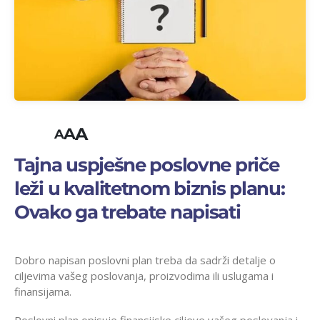
A
A
A
Tajna uspješne poslovne priče
leži u kvalitetnom biznis planu:
Ovako ga trebate napisati
Dobro napisan poslovni plan treba da sadrži detalje o
ciljevima vašeg poslovanja, proizvodima ili uslugama i
finansijama.