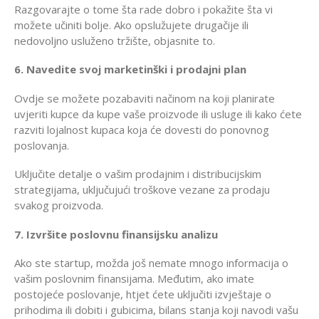
Razgovarajte o tome šta rade dobro i pokažite šta vi
možete učiniti bolje. Ako opslužujete drugačije ili
nedovoljno usluženo tržište, objasnite to.
6. Navedite svoj marketinški i prodajni plan
Ovdje se možete pozabaviti načinom na koji planirate
uvjeriti kupce da kupe vaše proizvode ili usluge ili kako ćete
razviti lojalnost kupaca koja će dovesti do ponovnog
poslovanja.
Uključite detalje o vašim prodajnim i distribucijskim
strategijama, uključujući troškove vezane za prodaju
svakog proizvoda.
7. Izvršite poslovnu finansijsku analizu
Ako ste startup, možda još nemate mnogo informacija o
vašim poslovnim finansijama. Međutim, ako imate
postojeće poslovanje, htjet ćete uključiti izvještaje o
prihodima ili dobiti i gubicima, bilans stanja koji navodi vašu