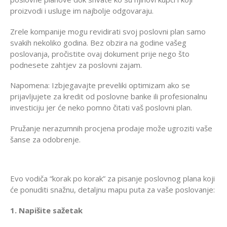
proizvodi i usluge im najbolje odgovaraju.
Zrele kompanije mogu revidirati svoj poslovni plan samo
svakih nekoliko godina. Bez obzira na godine vašeg
poslovanja, pročistite ovaj dokument prije nego što
podnesete zahtjev za poslovni zajam.
Napomena: Izbjegavajte preveliki optimizam ako se
prijavljujete za kredit od poslovne banke ili profesionalnu
investiciju jer će neko pomno čitati vaš poslovni plan.
Pružanje nerazumnih procjena prodaje može ugroziti vaše
šanse za odobrenje.
Evo vodiča “korak po korak” za pisanje poslovnog plana koji
će ponuditi snažnu, detaljnu mapu puta za vaše poslovanje:
1. Napišite sažetak