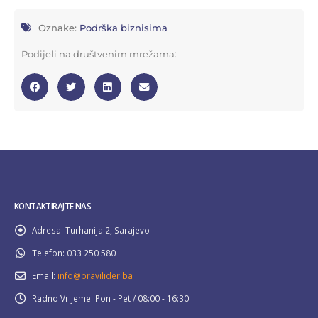
Oznake:
Podrška biznisima
Podijeli na društvenim mrežama:
KONTAKTIRAJTE NAS
Adresa:
Turhanija 2, Sarajevo
Telefon:
033 250 580
Email:
info@pravilider.ba
Radno Vrijeme:
Pon - Pet / 08:00 - 16:30