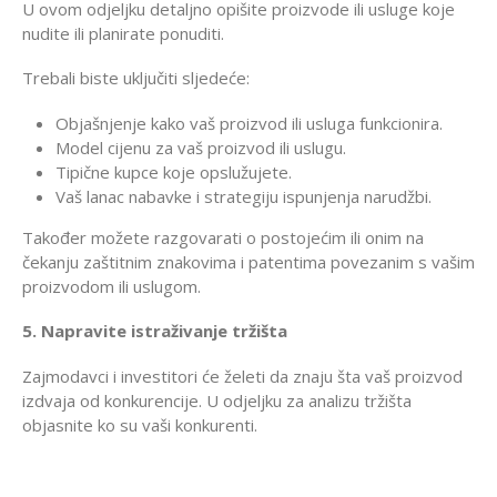
U ovom odjeljku detaljno opišite proizvode ili usluge koje
nudite ili planirate ponuditi.
Trebali biste uključiti sljedeće:
Objašnjenje kako vaš proizvod ili usluga funkcionira.
Model cijenu za vaš proizvod ili uslugu.
Tipične kupce koje opslužujete.
Vaš lanac nabavke i strategiju ispunjenja narudžbi.
Također možete razgovarati o postojećim ili onim na
čekanju zaštitnim znakovima i patentima povezanim s vašim
proizvodom ili uslugom.
5. Napravite istraživanje tržišta
Zajmodavci i investitori će želeti da znaju šta vaš proizvod
izdvaja od konkurencije. U odjeljku za analizu tržišta
objasnite ko su vaši konkurenti.