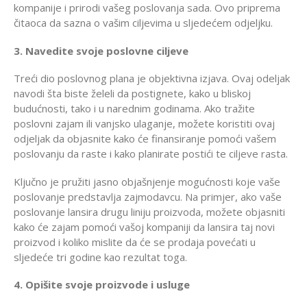
kompanije i prirodi vašeg poslovanja sada. Ovo priprema
čitaoca da sazna o vašim ciljevima u sljedećem odjeljku.
3. Navedite svoje poslovne ciljeve
Treći dio poslovnog plana je objektivna izjava. Ovaj odeljak
navodi šta biste želeli da postignete, kako u bliskoj
budućnosti, tako i u narednim godinama. Ako tražite
poslovni zajam ili vanjsko ulaganje, možete koristiti ovaj
odjeljak da objasnite kako će finansiranje pomoći vašem
poslovanju da raste i kako planirate postići te ciljeve rasta.
Ključno je pružiti jasno objašnjenje mogućnosti koje vaše
poslovanje predstavlja zajmodavcu. Na primjer, ako vaše
poslovanje lansira drugu liniju proizvoda, možete objasniti
kako će zajam pomoći vašoj kompaniji da lansira taj novi
proizvod i koliko mislite da će se prodaja povećati u
sljedeće tri godine kao rezultat toga.
4. Opišite svoje proizvode i usluge