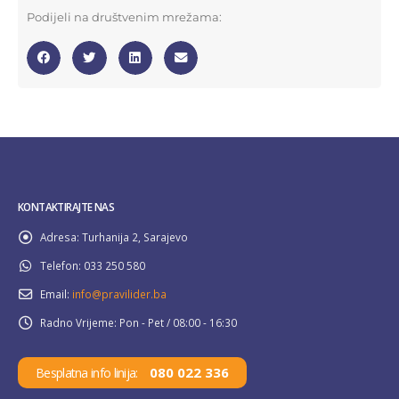
Podijeli na društvenim mrežama:
KONTAKTIRAJTE NAS
Adresa:
Turhanija 2, Sarajevo
Telefon:
033 250 580
Email:
info@pravilider.ba
Radno Vrijeme:
Pon - Pet / 08:00 - 16:30
080 022 336
Besplatna info linija: