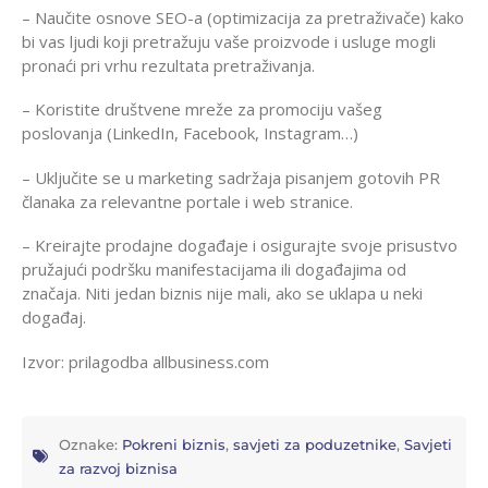
– Naučite osnove SEO-a (optimizacija za pretraživače) kako
bi vas ljudi koji pretražuju vaše proizvode i usluge mogli
pronaći pri vrhu rezultata pretraživanja.
– Koristite društvene mreže za promociju vašeg
poslovanja (LinkedIn, Facebook, Instagram…)
– Uključite se u marketing sadržaja pisanjem gotovih PR
članaka za relevantne portale i web stranice.
– Kreirajte prodajne događaje i osigurajte svoje prisustvo
pružajući podršku manifestacijama ili događajima od
značaja. Niti jedan biznis nije mali, ako se uklapa u neki
događaj.
Izvor: prilagodba allbusiness.com
Oznake:
Pokreni biznis
,
savjeti za poduzetnike
,
Savjeti
za razvoj biznisa