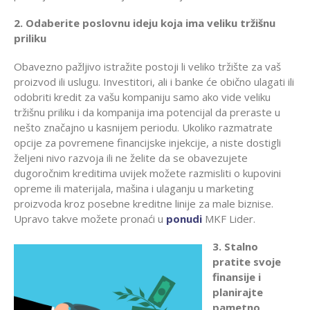
2. Odaberite poslovnu ideju koja ima veliku tržišnu
priliku
Obavezno pažljivo istražite postoji li veliko tržište za vaš
proizvod ili uslugu. Investitori, ali i banke će obično ulagati ili
odobriti kredit za vašu kompaniju samo ako vide veliku
tržišnu priliku i da kompanija ima potencijal da preraste u
nešto značajno u kasnijem periodu. Ukoliko razmatrate
opcije za povremene financijske injekcije, a niste dostigli
željeni nivo razvoja ili ne želite da se obavezujete
dugoročnim kreditima uvijek možete razmisliti o kupovini
opreme ili materijala, mašina i ulaganju u marketing
proizvoda kroz posebne kreditne linije za male biznise.
Upravo takve možete pronaći u
ponudi
MKF Lider.
3. Stalno
pratite svoje
finansije i
planirajte
pametno