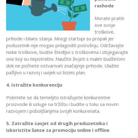
rashode
Morate pratiti
sve svoje
troškove,
prihode i bilans stanja. Mnogi startupi su propali jer
poduzetnik nije mogao prilagoditi potrošnju. Održavajte
niske troškove, budite štedljivi s troškovima i izbjegavajte
one koji su nepotrebni. Naučite živjeti s malim budžetom
dok ne počnete ostvarivati značajnije prihode. Ulažite
pažljivo u razvoj i uvijek uz biznis plan.
4. Istražite konkurenciju
Pobrinite se da temeljito istražujete konkurentne
proizvode ili usluge na tržištu i budite u toku sa novim
razvojem i poboljšanjima svojih konkurenata.
5. Zatražite savjet od drugih preduzetnika i
iskoristite šanse za promociju online i offline