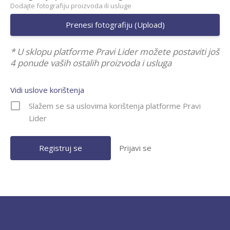
Dodajte fotografiju proizvoda ili usluge
Prenesi fotografiju (Upload)
* U sklopu platforme Pravi Lider možete postaviti još
4 ponude vaših ostalih proizvoda i usluga
Vidi uslove korištenja
Slažem se sa uslovima korištenja platforme Pravi
Lider
Prijavi se