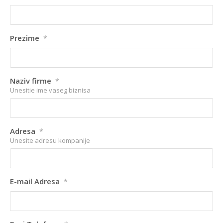
Prezime
*
Naziv firme
*
Unesitie ime vaseg biznisa
Adresa
*
Unesite adresu kompanije
E-mail Adresa
*