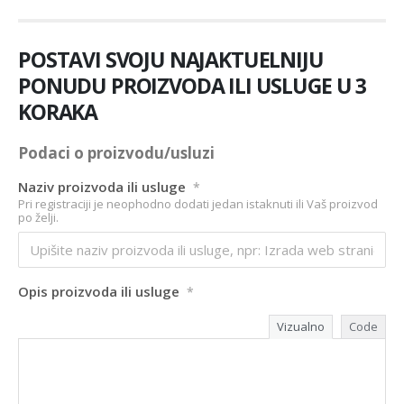
POSTAVI SVOJU NAJAKTUELNIJU
PONUDU PROIZVODA ILI USLUGE U 3
KORAKA
Podaci o proizvodu/usluzi
Naziv proizvoda ili usluge
*
Pri registraciji je neophodno dodati jedan istaknuti ili Vaš proizvod
po želji.
Opis proizvoda ili usluge
*
Vizualno
Code