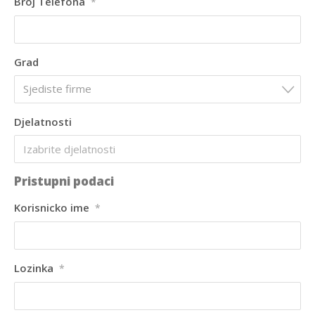
Broj Telefona
*
Grad
Sjediste firme
Djelatnosti
Pristupni podaci
Korisnicko ime
*
Lozinka
*