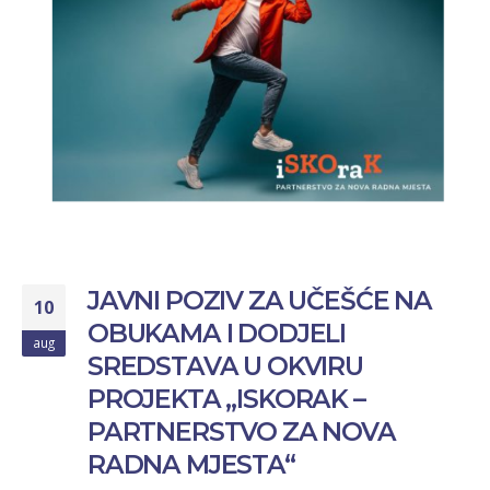
JAVNI POZIV ZA UČEŠĆE NA
10
OBUKAMA I DODJELI
aug
SREDSTAVA U OKVIRU
PROJEKTA „ISKORAK –
PARTNERSTVO ZA NOVA
RADNA MJESTA“