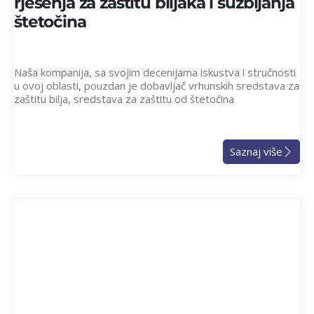
rješenja za zaštitu biljaka i suzbijanja
štetočina
Naša kompanija, sa svojim decenijama iskustva i stručnosti
u ovoj oblasti, pouzdan je dobavljač vrhunskih sredstava za
zaštitu bilja, sredstava za zaštitu od štetočina
Saznaj više