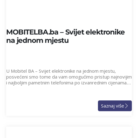
MOBITELBA.ba – Svijet elektronike
na jednom mjestu
U Mobitel BA – Svijet elektronike na jednom mjestu,
posvećeni smo tome da vam omogućimo pristup najnovijim
i najboljim pametnim telefonima po izvanrednim cijenama.…
Saznaj više