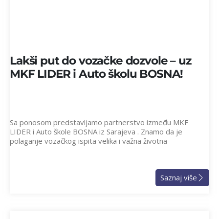
Lakši put do vozačke dozvole – uz
MKF LIDER i Auto školu BOSNA!
Sa ponosom predstavljamo partnerstvo između MKF
LIDER i Auto škole BOSNA iz Sarajeva . Znamo da je
polaganje vozačkog ispita velika i važna životna
Saznaj više