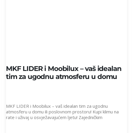
MKF LIDER i Moobilux – vaš idealan
tim za ugodnu atmosferu u domu
MKF LIDER i Moobilux – vaš idealan tim za ugodnu
atmosferu u domu ili poslovnom prostoru! Kupi klimu na
rate i uživaj u osvježavajućem ljetu! Zajedničkim