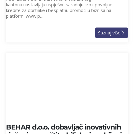
kantona nastavljaju uspješnu saradnju kroz povoljne
kredite za obrtnike i besplatnu promociju biznisa na
platformi www.p…
Saznaj više
BEHAR d.o.o. dobavljač inovativnih