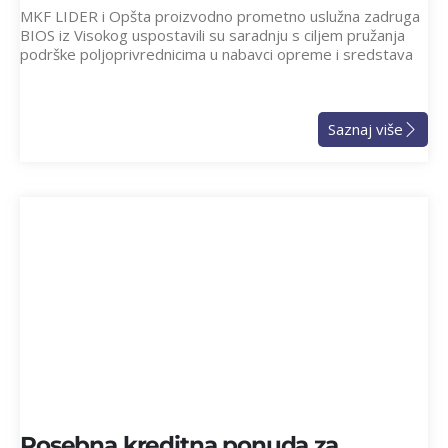
MKF LIDER i Opšta proizvodno prometno uslužna zadruga
BIOS iz Visokog uspostavili su saradnju s ciljem pružanja
podrške poljoprivrednicima u nabavci opreme i sredstava
Saznaj više
Posebna kreditna ponuda za