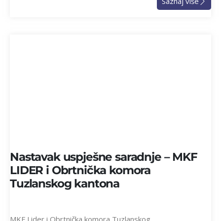
Saznaj više
Nastavak uspješne saradnje – MKF
LIDER i Obrtnička komora
Tuzlanskog kantona
MKF Lider i Obrtnička komora Tuzlanskog