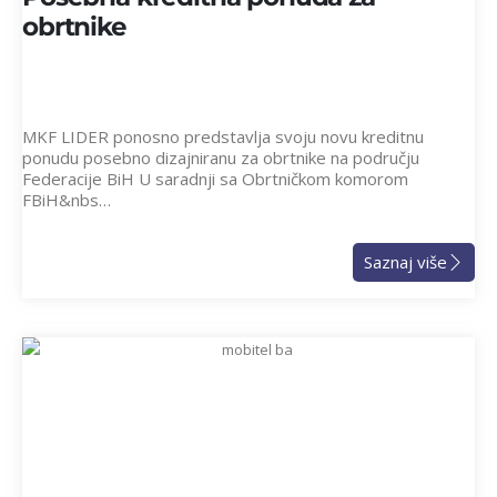
obrtnike
MKF LIDER ponosno predstavlja svoju novu kreditnu
ponudu posebno dizajniranu za obrtnike na području
Federacije BiH U saradnji sa Obrtničkom komorom
FBiH&nbs…
Saznaj više