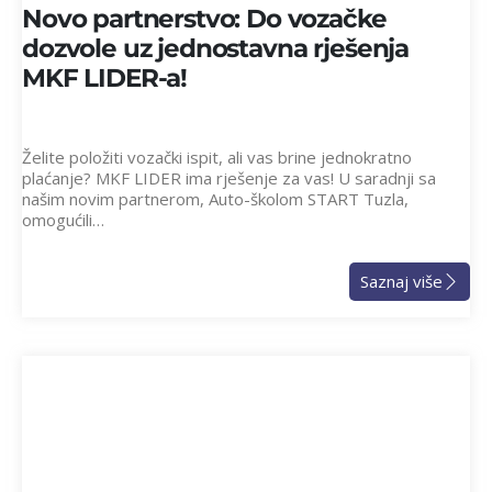
Novo partnerstvo: Do vozačke
dozvole uz jednostavna rješenja
MKF LIDER-a!
Želite položiti vozački ispit, ali vas brine jednokratno
plaćanje? MKF LIDER ima rješenje za vas! U saradnji sa
našim novim partnerom, Auto-školom START Tuzla,
omogućili…
Saznaj više