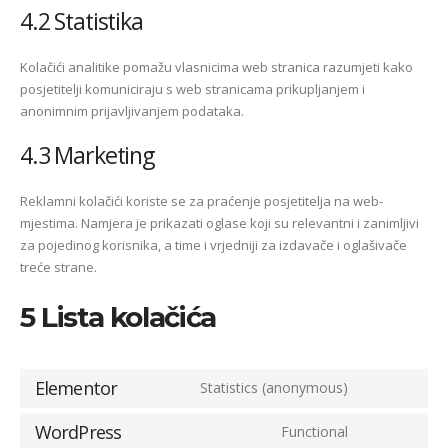
4.2 Statistika
Kolačići analitike pomažu vlasnicima web stranica razumjeti kako
posjetitelji komuniciraju s web stranicama prikupljanjem i
anonimnim prijavljivanjem podataka.
4.3 Marketing
Reklamni kolačići koriste se za praćenje posjetitelja na web-
mjestima. Namjera je prikazati oglase koji su relevantni i zanimljivi
za pojedinog korisnika, a time i vrjedniji za izdavače i oglašivače
treće strane.
5 Lista kolačića
Elementor
Statistics (anonymous)
WordPress
Functional