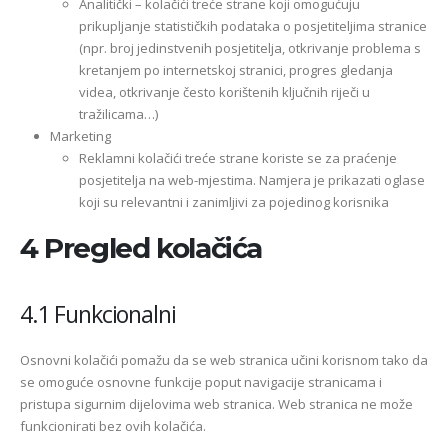
Analitički – kolačići treće strane koji omogućuju
prikupljanje statističkih podataka o posjetiteljima stranice
(npr. broj jedinstvenih posjetitelja, otkrivanje problema s
kretanjem po internetskoj stranici, progres gledanja
videa, otkrivanje često korištenih ključnih riječi u
tražilicama…)
Marketing
Reklamni kolačići treće strane koriste se za praćenje
posjetitelja na web-mjestima. Namjera je prikazati oglase
koji su relevantni i zanimljivi za pojedinog korisnika
4 Pregled kolačića
4.1 Funkcionalni
Osnovni kolačići pomažu da se web stranica učini korisnom tako da
se omoguće osnovne funkcije poput navigacije stranicama i
pristupa sigurnim dijelovima web stranica. Web stranica ne može
funkcionirati bez ovih kolačića.