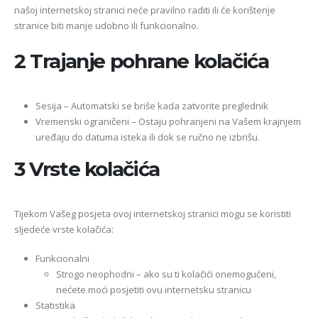
našoj internetskoj stranici neće pravilno raditi ili će korištenje
stranice biti manje udobno ili funkcionalno.
2 Trajanje pohrane kolačića
Sesija – Automatski se briše kada zatvorite preglednik
Vremenski ograničeni – Ostaju pohranjeni na Vašem krajnjem
uređaju do datuma isteka ili dok se ručno ne izbrišu.
3 Vrste kolačića
Tijekom Vašeg posjeta ovoj internetskoj stranici mogu se koristiti
sljedeće vrste kolačića:
Funkcionalni
Strogo neophodni – ako su ti kolačići onemogućeni,
nećete moći posjetiti ovu internetsku stranicu
Statistika