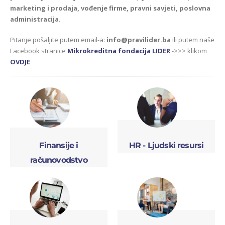
marketing i prodaja, vođenje firme, pravni savjeti, poslovna
administracija.
Pitanje pošaljite putem email-a:
info@pravilider.ba
ili putem naše
Facebook stranice
Mikrokreditna fondacija LIDER
->>> klikom
OVDJE
Finansije i
HR - Ljudski resursi
računovodstvo