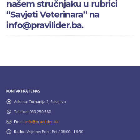
našem stručnjaku u rubrici
“Savjeti Veterinara” na
info@pravilider.ba.
KONTAKTIRAJTE NAS
Adresa:
Turhanija 2, Sarajevo
Telefon:
033 250 580
Email:
info@pravilider.ba
Radno Vrijeme:
Pon - Pet / 08:00 - 16:30