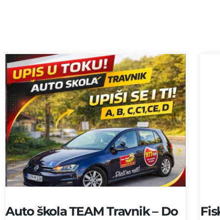
Auto škola TEAM Travnik – Do
Fis