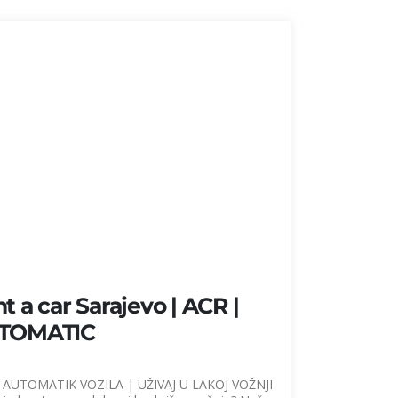
t a car Sarajevo | ACR |
TOMATIC
 AUTOMATIK VOZILA | UŽIVAJ U LAKOJ VOŽNJI