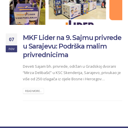
MKF Lider na 9. Sajmu privrede
07
u Sarajevu: Podrška malim
nov
privrednicima
Deveti Sajam bh. privrede, održan u Gradskoj dvorani
“Mirza Delibašić” u KSC Skenderija, Sarajevo, privukao je
više od 250 izlagača iz cijele Bosne i Hercegov…
READ MORE...