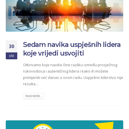
Sedam navika uspješnih lidera
30
koje vrijedi usvojiti
okt
Otkrivamo koje navike čine razliku između prosječnog
rukovodioca i autentičnog lidera i kako ih možete
primijeniti već danas u svom radu. Uspješno liderstvo nije
rezulta…
READ MORE...