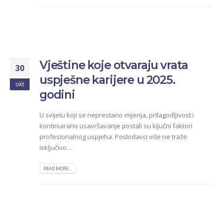
Vještine koje otvaraju vrata
30
uspješne karijere u 2025.
okt
godini
U svijetu koji se neprestano mijenja, prilagodljivost i
kontinuirano usavršavanje postali su ključni faktori
profesionalnog uspjeha. Poslodavci više ne traže
isključivo…
READ MORE...