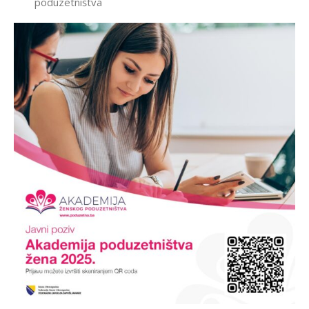
poduzetništva