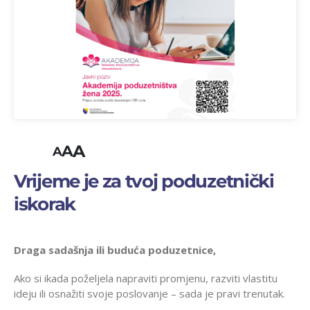
A
A
A
Vrijeme je za tvoj poduzetnički
iskorak
Draga sadašnja ili buduća poduzetnice,
Ako si ikada poželjela napraviti promjenu, razviti vlastitu
ideju ili osnažiti svoje poslovanje – sada je pravi trenutak.