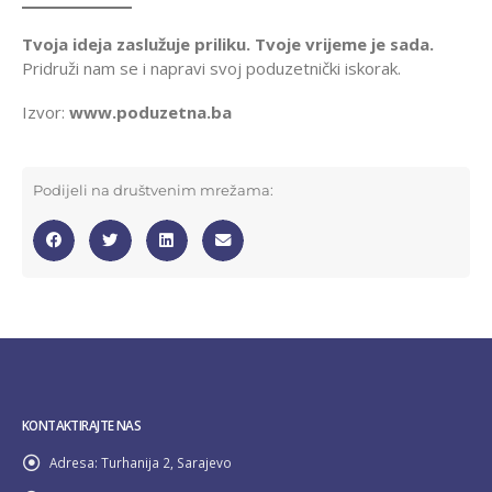
Tvoja ideja zaslužuje priliku. Tvoje vrijeme je sada.
Pridruži nam se i napravi svoj poduzetnički iskorak.
Izvor:
www.poduzetna.ba
Podijeli na društvenim mrežama:
KONTAKTIRAJTE NAS
Adresa:
Turhanija 2, Sarajevo