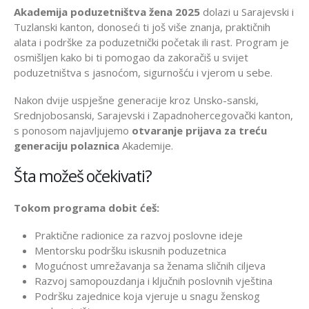
Akademija poduzetništva žena 2025
dolazi u Sarajevski i
Tuzlanski kanton, donoseći ti još više znanja, praktičnih
alata i podrške za poduzetnički početak ili rast. Program je
osmišljen kako bi ti pomogao da zakoračiš u svijet
poduzetništva s jasnoćom, sigurnošću i vjerom u sebe.
Nakon dvije uspješne generacije kroz Unsko-sanski,
Srednjobosanski, Sarajevski i Zapadnohercegovački kanton,
s ponosom najavljujemo
otvaranje prijava za treću
generaciju polaznica
Akademije.
Šta možeš očekivati?
Tokom programa dobit ćeš:
Praktične radionice za razvoj poslovne ideje
Mentorsku podršku iskusnih poduzetnica
Mogućnost umrežavanja sa ženama sličnih ciljeva
Razvoj samopouzdanja i ključnih poslovnih vještina
Podršku zajednice koja vjeruje u snagu ženskog