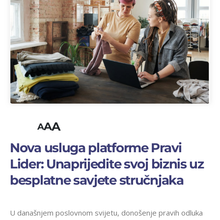
A
A
A
Nova usluga platforme Pravi
Lider: Unaprijedite svoj biznis uz
besplatne savjete stručnjaka
U današnjem poslovnom svijetu, donošenje pravih odluka