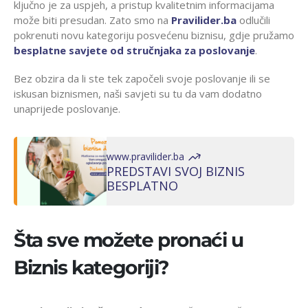
ključno je za uspjeh, a pristup kvalitetnim informacijama
može biti presudan. Zato smo na
Pravilider.ba
odlučili
pokrenuti novu kategoriju posvećenu biznisu, gdje pružamo
besplatne savjete od stručnjaka za poslovanje
.
Bez obzira da li ste tek započeli svoje poslovanje ili se
iskusan biznismen, naši savjeti su tu da vam dodatno
unaprijede poslovanje.
www.pravilider.ba
PREDSTAVI SVOJ BIZNIS
BESPLATNO
Šta sve možete pronaći u
Biznis kategoriji?