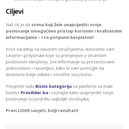
Ciljevi
Naš cilj je da
svima koji žele unaprijediti svoje
poslovanje omogućimo pristup korisnim i kvalitetnim
informacijama – i to potpuno besplatno!
Kroz saradnju sa iskusnim stručnjacima, donosimo vam
savjete i preporuke koje su primjenjive u stvarnom
poslovnom okruženju. Sve informacije su prezentovane
jednostavno i razumljivo, kako bi vam pomogle da
donesete bolje odluke i osnažite svoj biznis.
Posjetite našu
Biznis kategoriju
na platformi za male
biznise
Pravilider.ba
i saznajte kako unaprijediti svoje
poslovanje uz podršku najboljih stručnjaka.
Pravi LIDER savjeti, bolji rezultati!