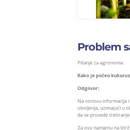
Problem 
Pitanje za agronoma:
Kako je počeo kukuruz 
Odgovor:
Na osnovu informacija i
oboljenja, uzimajući u 
da se provede tretiranje
Za ovu namjenu na btrži