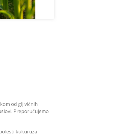
kom od gljivičnih
uslovi. Preporučujemo
bolesti kukuruza