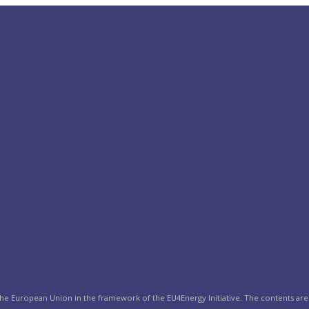
the European Union in the framework of the EU4Energy Initiative. The contents are 