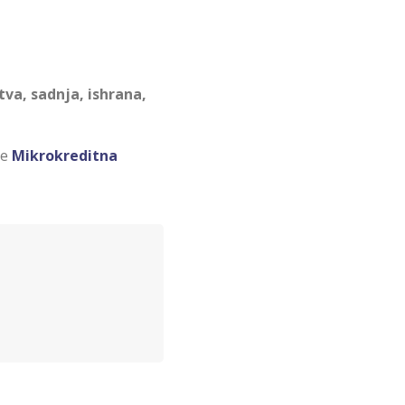
tva, sadnja, ishrana,
ce
Mikrokreditna