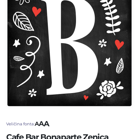
A
A
A
Veličina fonta:
Cafe Bar Bonaparte Zenica