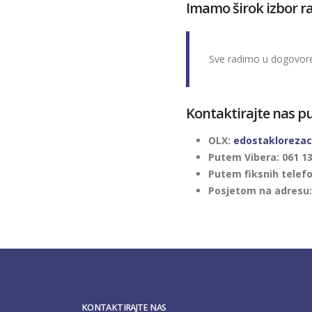
Imamo širok izbor ram
Sve radimo u dogovor
Kontaktirajte nas p
OLX:
edostaklorezac
Putem Vibera: 061 13
Putem fiksnih telefo
Posjetom na adresu: 
KONTAKTIRAJTE NAS