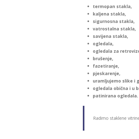
termopan stakla,
kaljena stakla,
sigurnosna stakla,
vatrostalna stakla,
savijena stakla,
ogledala,
ogledala za retrovizo
brušenje,
fazetiranje,
pjeskarenje,
uramljujemo slike i 
ogledala obična i u bo
patinirana ogledala.
Radimo staklene vitrine