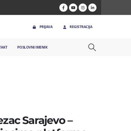
PRIJAVA
REGISTRACIJA
TAKT
POSLOVNI IMENIK
ezac Sarajevo –