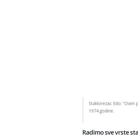
Staklorezac Edo: “Ovim 
1974.godine.
Radimo sve vrste st