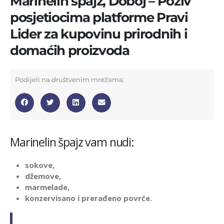
Marinelin špajz, Doboj – Poziv
posjetiocima platforme Pravi
Lider za kupovinu prirodnih i
domaćih proizvoda
Podijeli na društvenim mrežama:
Marinelin špajz vam nudi:
sokove,
džemove,
marmelade,
konzervisano i prerađeno povrće.