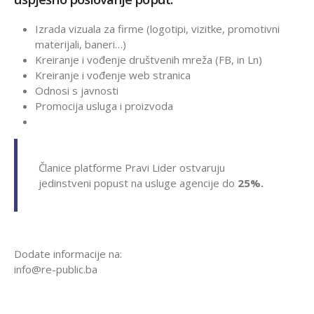
Izrada vizuala za firme (logotipi, vizitke, promotivni
materijali, baneri…)
Kreiranje i vođenje društvenih mreža (FB, in Ln)
Kreiranje i vođenje web stranica
Odnosi s javnosti
Promocija usluga i proizvoda
Članice platforme Pravi Lider ostvaruju
jedinstveni popust na usluge agencije do
25%.
Dodate informacije na:
info@re-public.ba