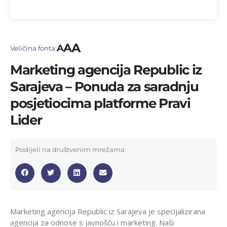
A
A
A
Veličina fonta:
Marketing agencija Republic iz
Sarajeva – Ponuda za saradnju
posjetiocima platforme Pravi
Lider
Podijeli na društvenim mrežama:
Marketing agencija Republic iz Sarajeva je specijalizirana
agencija za odnose s javnošću i marketing. Naši