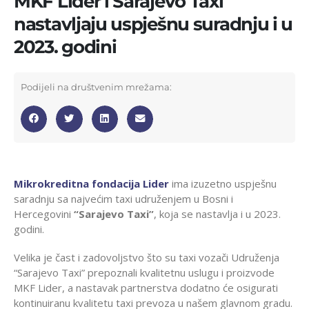
MKF Lider i Sarajevo Taxi
nastavljaju uspješnu suradnju i u
2023. godini
Podijeli na društvenim mrežama:
Mikrokreditna fondacija Lider
ima izuzetno uspješnu
saradnju sa najvećim taxi udruženjem u Bosni i
Hercegovini
“Sarajevo Taxi”
, koja se nastavlja i u 2023.
godini.
Velika je čast i zadovoljstvo što su taxi vozači Udruženja
“Sarajevo Taxi” prepoznali kvalitetnu uslugu i proizvode
MKF Lider, a nastavak partnerstva dodatno će osigurati
kontinuiranu kvalitetu taxi prevoza u našem glavnom gradu.