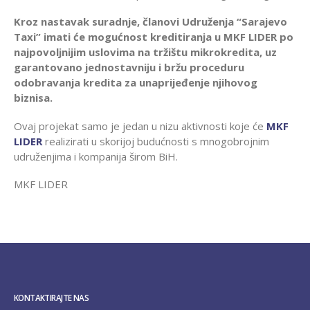
Kroz nastavak suradnje, članovi Udruženja “Sarajevo
Taxi” imati će mogućnost kreditiranja u MKF LIDER po
najpovoljnijim uslovima na tržištu mikrokredita, uz
garantovano jednostavniju i bržu proceduru
odobravanja kredita za unaprijeđenje njihovog
biznisa.
Ovaj projekat samo je jedan u nizu aktivnosti koje će
MKF
LIDER
realizirati u skorijoj budućnosti s mnogobrojnim
udruženjima i kompanija širom BiH.
MKF LIDER
KONTAKTIRAJTE NAS