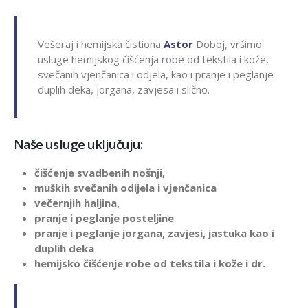
Vešeraj i hemijska čistiona
Astor
Doboj, vršimo
usluge hemijskog čišćenja robe od tekstila i kože,
svečanih vjenčanica i odjela, kao i pranje i peglanje
duplih deka, jorgana, zavjesa i slično.
Naše usluge uključuju:
čišćenje svadbenih nošnji,
muških svečanih odijela i vjenčanica
večernjih haljina,
pranje i peglanje posteljine
pranje i peglanje jorgana, zavjesi, jastuka kao i
duplih deka
hemijsko čišćenje robe od tekstila i kože i dr.