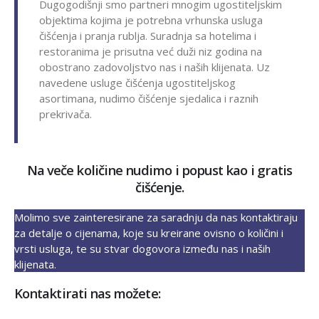
Dugogodišnji smo partneri mnogim ugostiteljskim
objektima kojima je potrebna vrhunska usluga
čišćenja i pranja rublja. Suradnja sa hotelima i
restoranima je prisutna već duži niz godina na
obostrano zadovoljstvo nas i naših klijenata. Uz
navedene usluge čišćenja ugostiteljskog
asortimana, nudimo čišćenje sjedalica i raznih
prekrivača.
Na veče količine nudimo i popust kao i gratis
čišćenje.
Molimo sve zainteresirane za saradnju da nas kontaktiraju
za detalje o cijenama, koje su kreirane ovisno o količini i
vrsti usluga, te su stvar dogovora između nas i naših
klijenata.
Kontaktirati nas možete: