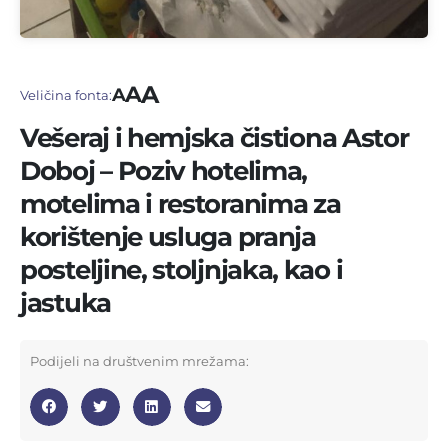
A
A
A
Veličina fonta:
Vešeraj i hemjska čistiona Astor
Doboj – Poziv hotelima,
motelima i restoranima za
korištenje usluga pranja
posteljine, stoljnjaka, kao i
jastuka
Podijeli na društvenim mrežama: