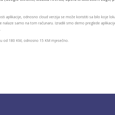
sti aplikacije, odnosno cloud verzija se može koristiti sa bilo koje lok
e nalaze samo na tom računaru. Izradili smo demo preglede aplikacije
.
nosu od 180 KM, odnosno 15 KM mjesečno.