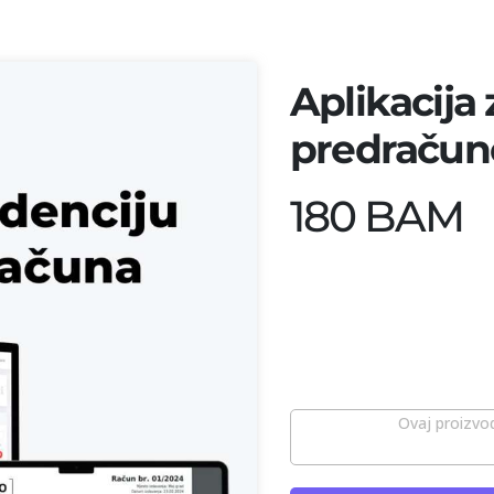
Aplikacija 
predračun
180 BAM
Ovaj proizvod