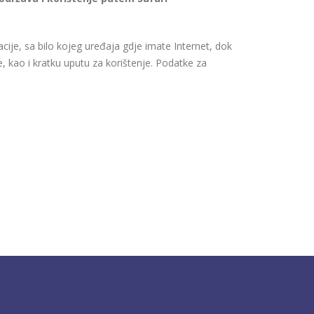
acije, sa bilo kojeg uređaja gdje imate Internet, dok
, kao i kratku uputu za korištenje. Podatke za