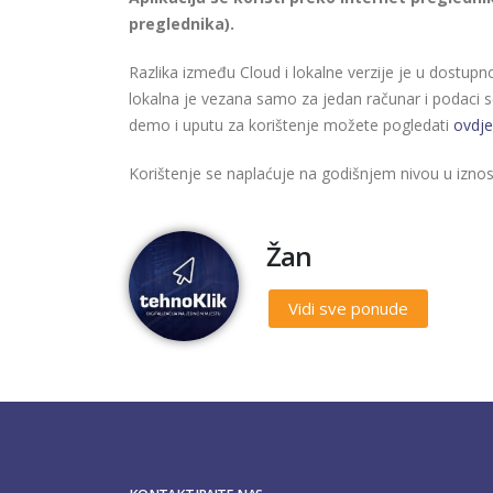
preglednika).
Razlika između Cloud i lokalne verzije je u dostupno
lokalna je vezana samo za jedan računar i podaci s
demo i uputu za korištenje možete pogledati
ovdje
Korištenje se naplaćuje na godišnjem nivou u iz
Žan
Vidi sve ponude