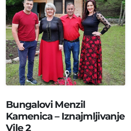
Bungalovi Menzil
Kamenica – Iznajmljivanje
Vile 2