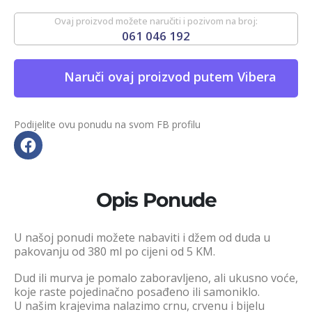
Ovaj proizvod možete naručiti i pozivom na broj:
061 046 192
Naruči ovaj proizvod putem Vibera
Podijelite ovu ponudu na svom FB profilu
Opis Ponude
U našoj ponudi možete nabaviti i džem od duda u
pakovanju od 380 ml po cijeni od 5 KM.
Dud ili murva je pomalo zaboravljeno, ali ukusno voće,
koje raste pojedinačno posađeno ili samoniklo.
U našim krajevima nalazimo crnu, crvenu i bijelu