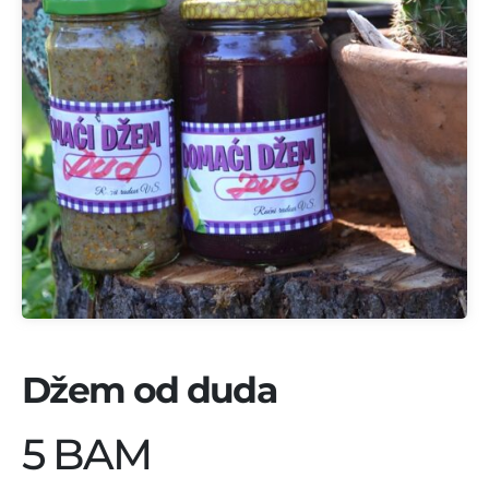
Džem od duda
5 BAM