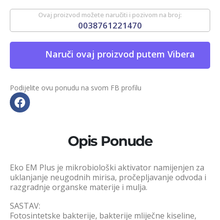
Ovaj proizvod možete naručiti i pozivom na broj:
0038761221470
Naruči ovaj proizvod putem Vibera
Podijelite ovu ponudu na svom FB profilu
Opis Ponude
Eko EM Plus je mikrobiološki aktivator namijenjen za
uklanjanje neugodnih mirisa, pročepljavanje odvoda i
razgradnje organske materije i mulja.
SASTAV:
Fotosintetske bakterije, bakterije mliječne kiseline,