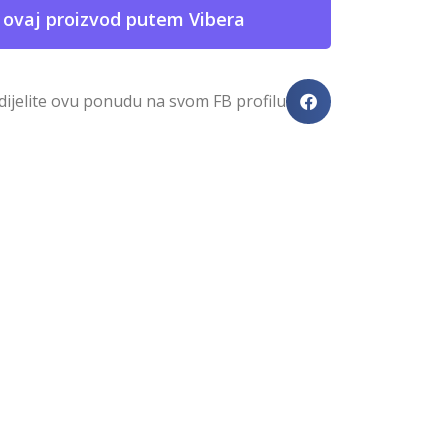
 ovaj proizvod putem Vibera
dijelite ovu ponudu na svom FB profilu