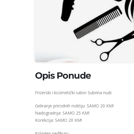
Opis Ponude
Frizerski i kozmetički salon Subrina nudi:
Geliranje prirodnih noktiju: SAMO 20 KM!
Nadogradnja: SAMO 25 KM!
Korekcija: SAMO 20 KM!
Kolagen pedikuru