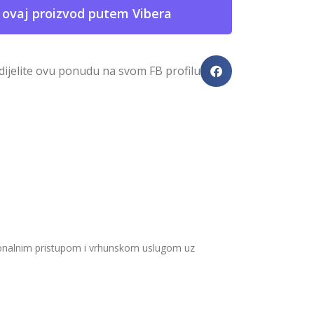
 ovaj proizvod putem Vibera
dijelite ovu ponudu na svom FB profilu
sionalnim pristupom i vrhunskom uslugom uz