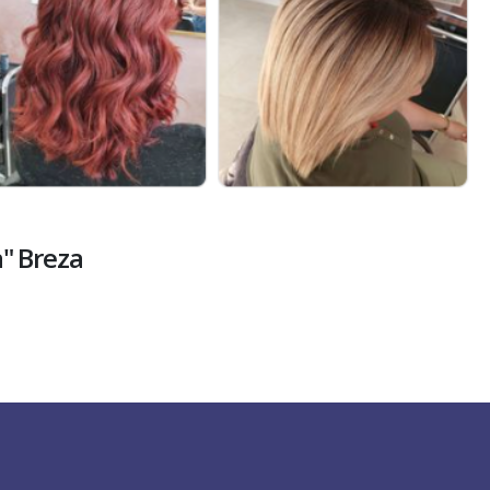
a" Breza