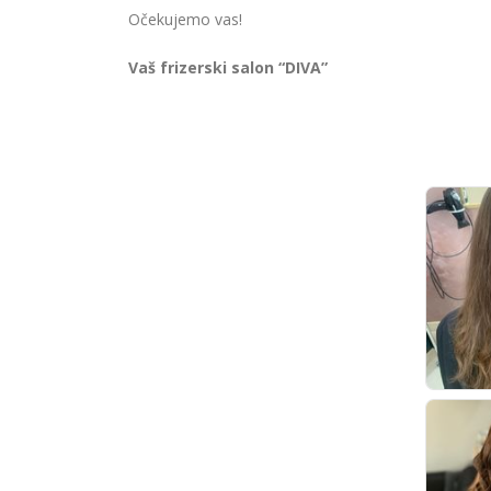
Očekujemo vas!
Vaš frizerski salon “DIVA”