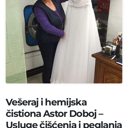
Vešeraj i hemijska
čistiona Astor Doboj –
Usluge čišćenja i peglanja