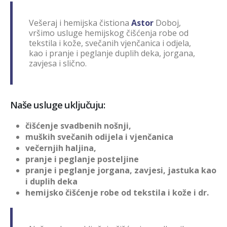
Vešeraj i hemijska čistiona
Astor
Doboj,
vršimo usluge hemijskog čišćenja robe od
tekstila i kože, svečanih vjenčanica i odjela,
kao i pranje i peglanje duplih deka, jorgana,
zavjesa i slično.
Naše usluge uključuju:
čišćenje svadbenih nošnji,
muških svečanih odijela i vjenčanica
večernjih haljina,
pranje i peglanje posteljine
pranje i peglanje jorgana, zavjesi, jastuka kao
i duplih deka
hemijsko čišćenje robe od tekstila i kože i dr.