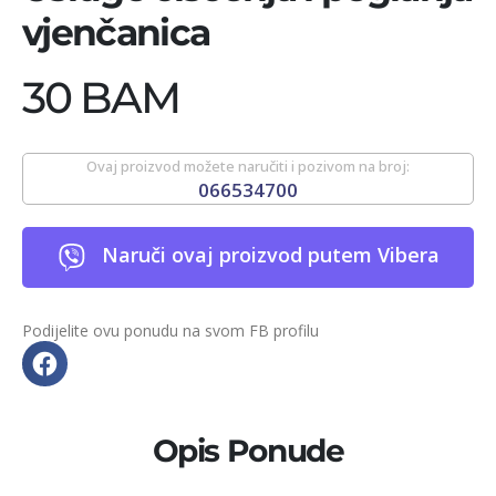
vjenčanica
30 BAM
Ovaj proizvod možete naručiti i pozivom na broj:
066534700
Naruči ovaj proizvod putem Vibera
Podijelite ovu ponudu na svom FB profilu
Opis Ponude