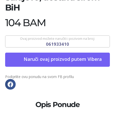
BiH
104 BAM
Ovaj proizvod možete naručiti i pozivom na broj:
061933410
Naruči ovaj proizvod putem Vibera
Podijelite ovu ponudu na svom FB profilu
Opis Ponude