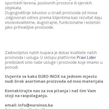
sportskih terena, poslovnih prostora ili vjerskih
objekata.
Dugogodišnje iskustvo u izradi proizvoda od inoxa
,odgovoran odnos prema klijentima kao rezultat daju
visokokvalitetne, dugotrajne, funkcionalne i estetski
jako prihvatljive proizvode.
Zadovoljstvo naših kupaca je dokaz kvalitete naših
proizvoda i usluga. U sklopu platforme
Pravi Lider
predstavili smo naše usluge i proizvode koje imamo u
ponudi.
Uvjerite se kako EURO INOX na jednom mjestu
nudi širok asortiman proizvoda od inox materijala
Kontaktirajte nas za sva pitanja i naš tim Vam
stoji na raspolaganju.
email: info@euroinox.ba