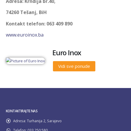
Adresa: Krndija br.40,
74260 Tešanj, BiH
Kontakt telefon: 063 409 890
www.euroinox.ba
Euro Inox
Vidi sve ponude
KONTAKTIRAJTE NAS
Adresa:
Turhanija 2, Sarajevo
Telefon:
033 250 580