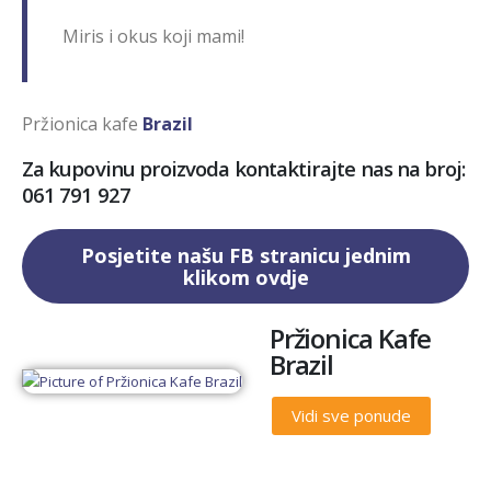
Miris i okus koji mami!
Pržionica kafe
Brazil
Za kupovinu proizvoda kontaktirajte nas na broj:
061 791 927
Posjetite našu FB stranicu jednim
klikom ovdje
Pržionica Kafe
Brazil
Vidi sve ponude