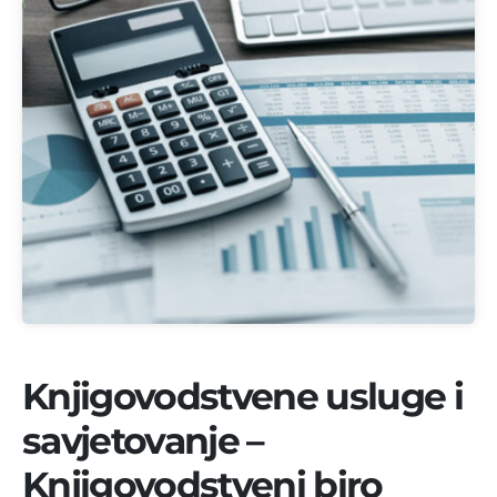
Knjigovodstvene usluge i
savjetovanje –
Knjigovodstveni biro