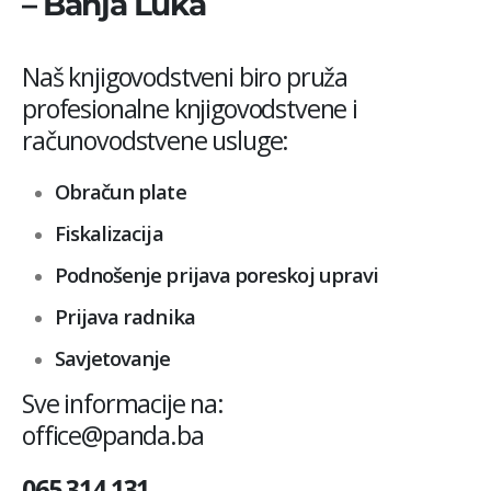
– Banja Luka
Naš knjigovodstveni biro pruža
profesionalne knjigovodstvene i
računovodstvene usluge:
Obračun plate
Fiskalizacija
Podnošenje prijava poreskoj upravi
Prijava radnika
Savjetovanje
Sve informacije na:
office@panda.ba
065 314 131