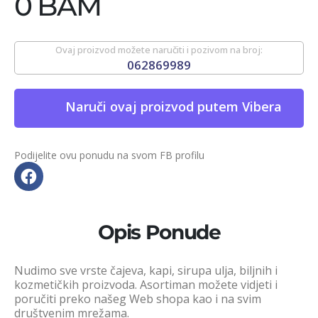
0 BAM
Ovaj proizvod možete naručiti i pozivom na broj:
062869989
Naruči ovaj proizvod putem Vibera
Podijelite ovu ponudu na svom FB profilu
Opis Ponude
Nudimo sve vrste čajeva, kapi, sirupa ulja, biljnih i
kozmetičkih proizvoda. Asortiman možete vidjeti i
poručiti preko našeg Web shopa kao i na svim
društvenim mrežama.