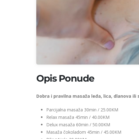
Opis Ponude
Dobra i pravilna masaža leđa, lica, dlanova ili
Parcijalna masaža 30min / 25.00KM
Relax masaža 45min / 40.00KM
Delux masaža 60min / 50.00KM
Masaža čokoladom 45min / 45.00KM