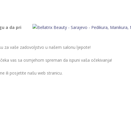
gu a da pri
su za vaše zadovoljstvo u našem salonu ljepote!
im čeka vas sa osmjehom spreman da ispuni vaša očekivanja!
ne ili posjetite našu web stranicu.