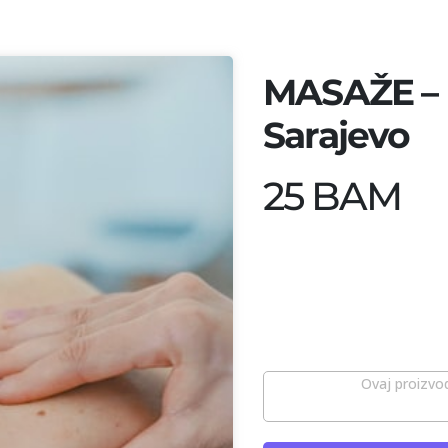
MASAŽE – B
Sarajevo
25 BAM
Ovaj proizvod