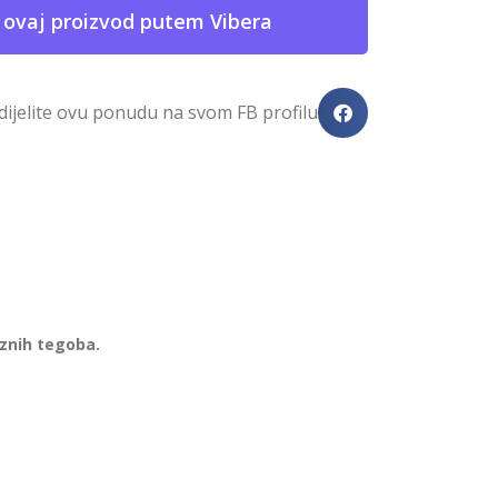
 ovaj proizvod putem Vibera
dijelite ovu ponudu na svom FB profilu
aznih tegoba.