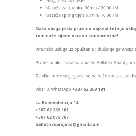
Piling tijela 20.00KM
Masaža za trudnice 30min / 30.00KM
Masaža i piling tijela 90min/ 70.00KM
Naša misija je da pružimo najkvalitetniju uslu
tom naše cijene ostanu konkurentne!
Vrhunska usluga uz opuštanje i druženje garancija 
Profesionalni i stručno obučen Bellatrix Beauty t
Za više informacije javite se na naše kontakt telefo
Viber & WhatsApp
+387 62 269 181
La Benevolencija 14
+387 62 269 181
+387 62 075 707
bellatrixsarajevo@gmail.com