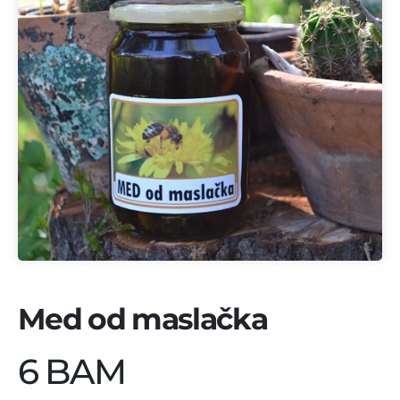
Med od maslačka
6 BAM