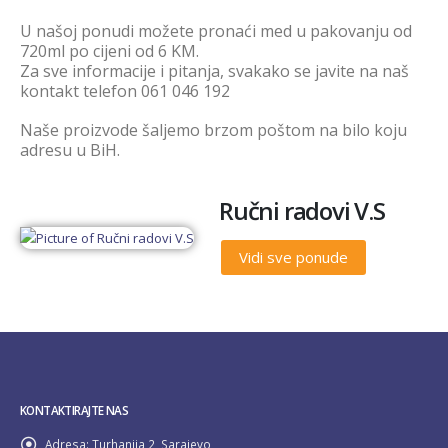
U našoj ponudi možete pronaći med u pakovanju od
720ml po cijeni od 6 KM.
Za sve informacije i pitanja, svakako se javite na naš
kontakt telefon 061 046 192
Naše proizvode šaljemo brzom poštom na bilo koju
adresu u BiH.
Ručni radovi V.S
Vidi sve ponude
KONTAKTIRAJTE NAS
Adresa:
Turhanija 2, Sarajevo