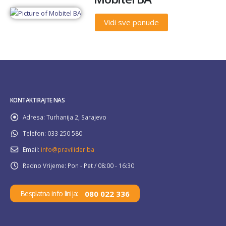
Vidi sve ponude
KONTAKTIRAJTE NAS
Adresa:
Turhanija 2, Sarajevo
Telefon:
033 250 580
Email:
info@pravilider.ba
Radno Vrijeme:
Pon - Pet / 08:00 - 16:30
080 022 336
Besplatna info linija: