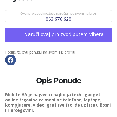
Ovaj proizvod možete naručiti i pozivom na broj:
063 676 620
Naruči ovaj proizvod putem Vibera
Podijelite ovu ponudu na svom FB profilu
Opis Ponude
MobitelBA je najveća i najbolja tech i gadget
online trgovina za mobilne telefone, laptope,
kompjutere, video igre i sve što ide uz iste u Bosni
i Hercegovini.