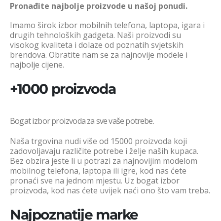
Pronađite najbolje proizvode u našoj ponudi.
Imamo širok izbor mobilnih telefona, laptopa, igara i
drugih tehnoloških gadgeta. Naši proizvodi su
visokog kvaliteta i dolaze od poznatih svjetskih
brendova. Obratite nam se za najnovije modele i
najbolje cijene.
+1000 proizvoda
Bogat izbor proizvoda za sve vaše potrebe.
Naša trgovina nudi više od 15000 proizvoda koji
zadovoljavaju različite potrebe i želje naših kupaca.
Bez obzira jeste li u potrazi za najnovijim modelom
mobilnog telefona, laptopa ili igre, kod nas ćete
pronaći sve na jednom mjestu. Uz bogat izbor
proizvoda, kod nas ćete uvijek naći ono što vam treba.
Najpoznatije marke