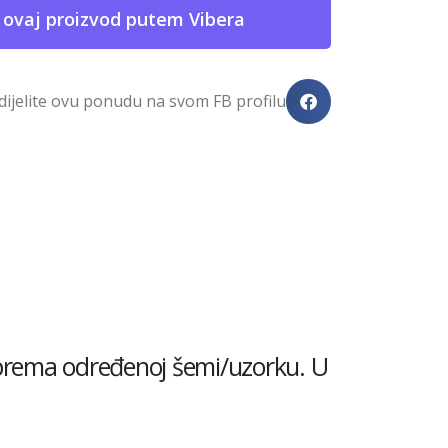
 ovaj proizvod putem Vibera
dijelite ovu ponudu na svom FB profilu
a prema određenoj šemi/uzorku. U