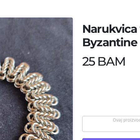
Narukvica
Byzantine 
25 BAM
Ovaj proizvod