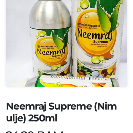
Neemraj Supreme (Nim
ulje) 250ml