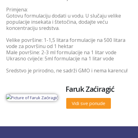
Primjena:
Gotovu formulaciju dodati u vodu. U slučaju velike
populacije insekata i štetočina, dodajte veću
koncentraciju sredstva.
Velike površine: 1-1,5 litara formulacije na 500 litara
vode za površinu od 1 hektar
Male površine: 2-3 ml formulacije na 1 litar vode
Ukrasno cvijeće: 5ml formulacije na 1 litar vode
Sredstvo je prirodno, ne sadrži GMO i nema karencu!
Faruk Zaćiragić
Vidi sve ponude