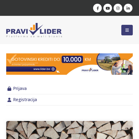
Prijava
Registracija