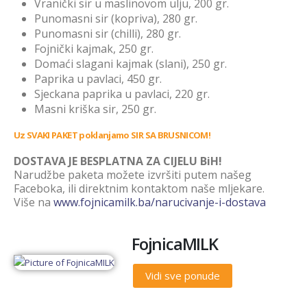
Vranički sir u maslinovom ulju, 200 gr.
Punomasni sir (kopriva), 280 gr.
Punomasni sir (chilli), 280 gr.
Fojnički kajmak, 250 gr.
Domaći slagani kajmak (slani), 250 gr.
Paprika u pavlaci, 450 gr.
Sjeckana paprika u pavlaci, 220 gr.
Masni kriška sir, 250 gr.
Uz SVAKI PAKET poklanjamo SIR SA BRUSNICOM!
DOSTAVA JE BESPLATNA ZA CIJELU BiH!
Narudžbe paketa možete izvršiti putem našeg
Faceboka, ili direktnim kontaktom naše mljekare.
Više na
www.fojnicamilk.ba/narucivanje-i-dostava
FojnicaMILK
Vidi sve ponude