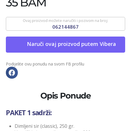
35 BAM
Ovaj proizvod možete naručiti i pozivom na broj:
062144867
Naruči ovaj proizvod putem Vibera
Podijelite ovu ponudu na svom FB profilu
Opis Ponude
PAKET 1 sadrži:
Dimljeni sir (classic), 250 gr.