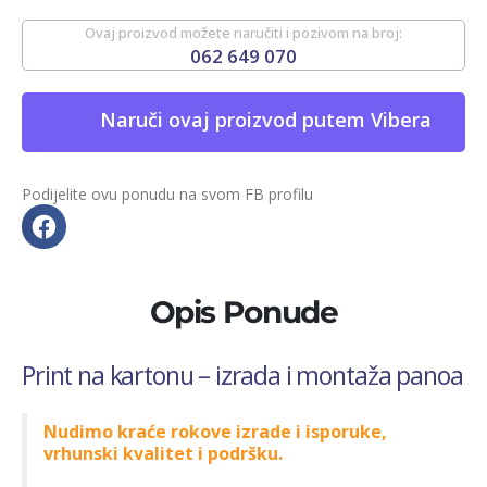
Ovaj proizvod možete naručiti i pozivom na broj:
062 649 070
Naruči ovaj proizvod putem Vibera
Podijelite ovu ponudu na svom FB profilu
Opis Ponude
Print na kartonu – izrada i montaža panoa
Nudimo kraće rokove izrade i isporuke,
vrhunski kvalitet i podršku.