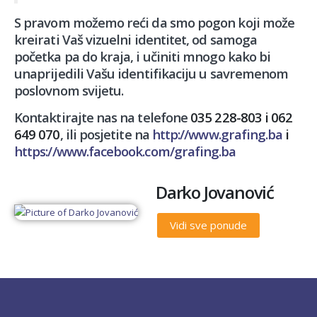
S pravom možemo reći da smo pogon koji može
kreirati Vaš vizuelni identitet, od samoga
početka pa do kraja, i učiniti mnogo kako bi
unaprijedili Vašu identifikaciju u savremenom
poslovnom svijetu.
Kontaktirajte nas na telefone
035 228-803 i 062
649 070
, ili posjetite na
http://www.grafing.ba
i
https://www.facebook.com/grafing.ba
Darko Jovanović
Vidi sve ponude