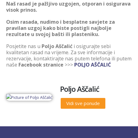
Naš rasad je pažljivo uzgojen, otporan i osigurava
visok prinos.
Osim rasada, nudimo i besplatne savjete za
pravilan uzgoj kako biste postigli najbolje
rezultate u svojoj bašti ili plasteniku.
Posjetite nas u
Poljo Aščalić
i osigurajte sebi
kvalitetan rasad na vrijeme. Za sve informacije i
rezervacije, kontaktirajte nas putem telefona ili putem
naše
Facebook stranice
>>>
POLJO AŠČALIĆ
Poljo Aščalić
Vidi sve ponude