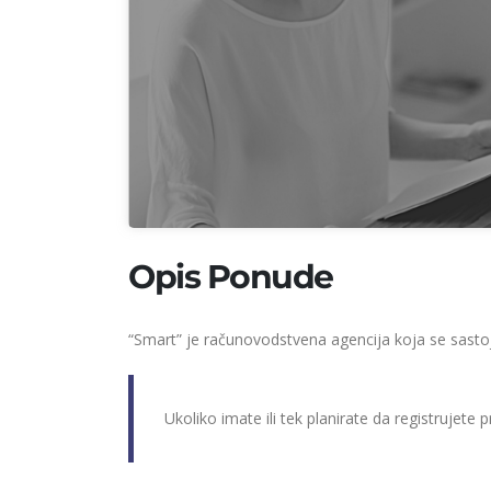
Opis Ponude
“Smart” je računovodstvena agencija koja se sastoji
Ukoliko imate ili tek planirate da registrujete