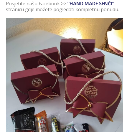
Posjetite našu Facebook >>
“HAND MADE SENČI”
stranicu gdje možete pogledati kompletnu ponudu.