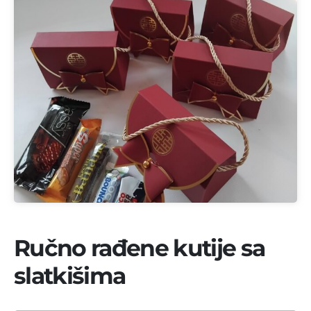
Ručno rađene kutije sa
slatkišima