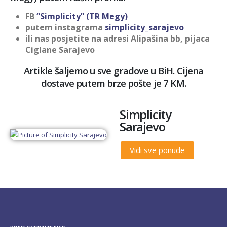
FB
“Simplicity” (TR Megy)
putem instagrama
simplicity_sarajevo
ili nas posjetite na adresi Alipašina bb, pijaca
Ciglane Sarajevo
Artikle šaljemo u sve gradove u BiH. Cijena
dostave putem brze pošte je 7 KM.
Simplicity
Sarajevo
Vidi sve ponude