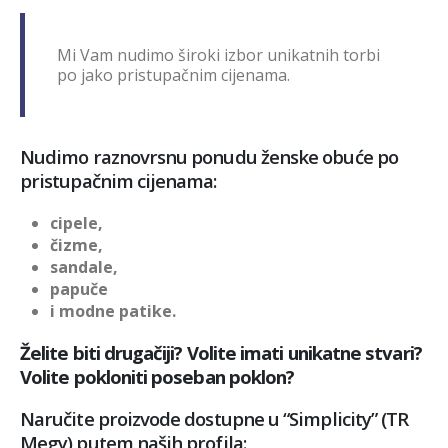
Mi Vam nudimo široki izbor unikatnih torbi
po jako pristupačnim cijenama.
Nudimo raznovrsnu ponudu ženske obuće po
pristupačnim cijenama:
cipele,
čizme,
sandale,
papuče
i modne patike.
Želite biti drugačiji?
Volite imati unikatne stvari?
Volite pokloniti poseban poklon?
Naručite proizvode dostupne u “Simplicity” (TR
Megy) putem naših profila: