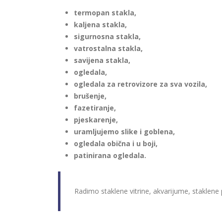
termopan stakla,
kaljena stakla,
sigurnosna stakla,
vatrostalna stakla,
savijena stakla,
ogledala,
ogledala za retrovizore za sva vozila,
brušenje,
fazetiranje,
pjeskarenje,
uramljujemo slike i goblena,
ogledala obična i u boji,
patinirana ogledala.
Radimo staklene vitrine, akvarijume, staklene 