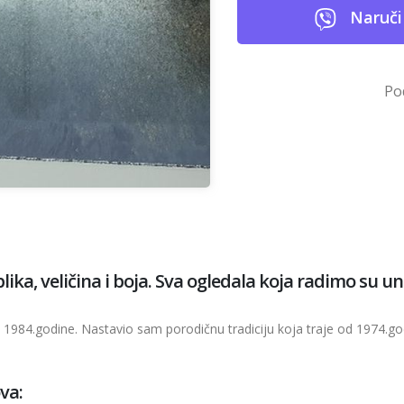
Naruči
Po
a, veličina i boja. Sva ogledala koja radimo su unika
1984.godine. Nastavio sam porodičnu tradiciju koja traje od 1974.go
va: