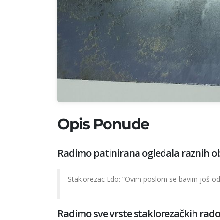
Opis Ponude
Radimo patinirana ogledala raznih oblik
Staklorezac Edo: “Ovim poslom se bavim još od 
Radimo sve vrste staklorezačkih rado