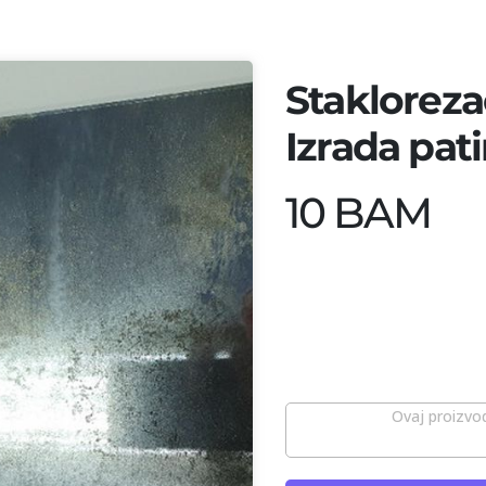
Stakloreza
Izrada pat
10 BAM
Ovaj proizvod