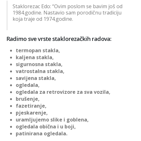
Staklorezac Edo: “Ovim poslom se bavim još od
1984.godine. Nastavio sam porodičnu tradiciju
koja traje od 1974.godine.
Radimo sve vrste staklorezačkih radova:
termopan stakla,
kaljena stakla,
sigurnosna stakla,
vatrostalna stakla,
savijena stakla,
ogledala,
ogledala za retrovizore za sva vozila,
brušenje,
fazetiranje,
pjeskarenje,
uramljujemo slike i goblena,
ogledala obična i u boji,
patinirana ogledala.