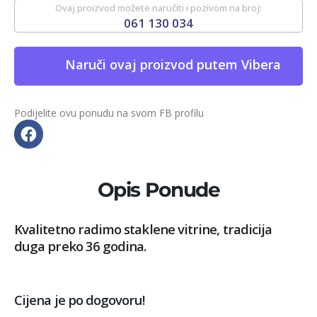
Ovaj proizvod možete naručiti i pozivom na broj:
061 130 034
Naruči ovaj proizvod putem Vibera
Podijelite ovu ponudu na svom FB profilu
Opis Ponude
Kvalitetno radimo staklene vitrine, tradicija
duga preko 36 godina.
Cijena je po dogovoru!