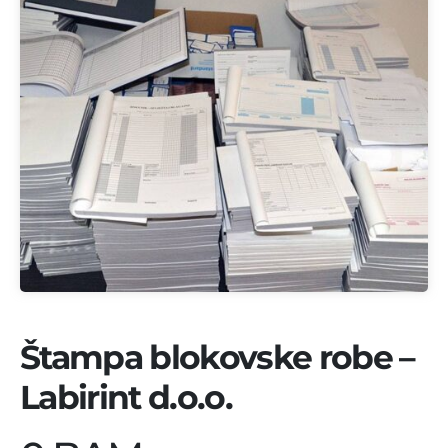
Štampa blokovske robe –
Labirint d.o.o.