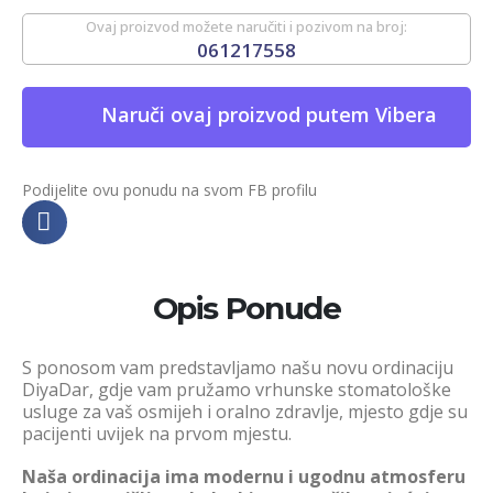
Ovaj proizvod možete naručiti i pozivom na broj:
061217558
Naruči ovaj proizvod putem Vibera
Podijelite ovu ponudu na svom FB profilu
Opis Ponude
S ponosom vam predstavljamo našu novu ordinaciju
DiyaDar, gdje vam pružamo vrhunske stomatološke
usluge za vaš osmijeh i oralno zdravlje, mjesto gdje su
pacijenti uvijek na prvom mjestu.
Naša ordinacija ima modernu i ugodnu atmosferu