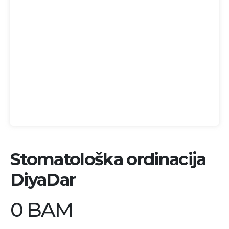
Stomatološka ordinacija
DiyaDar
0 BAM